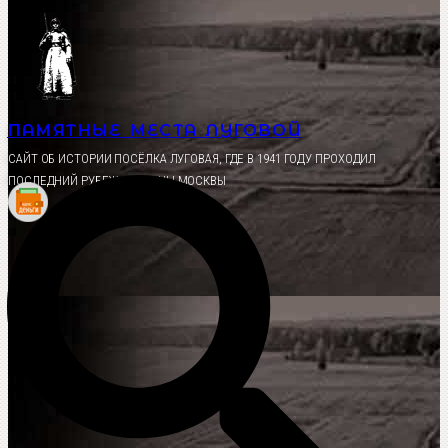
Перейти
к
содержимому
ПАМЯТНЫЕ МЕСТА ЛУГОВОЙ
CАЙТ ОБ ИСТОРИИ ПОСЁЛКА ЛУГОВАЯ, ГДЕ В 1941 ГОДУ ПРОХОДИЛ
ПОСЛЕДНИЙ РУБЕЖ ОБОРОНЫ МОСКВЫ