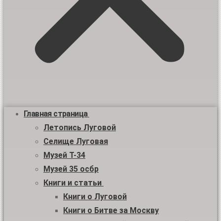
Главная страница
Летопись Луговой
Селище Луговая
Музей Т-34
Музей 35 осбр
Книги и статьи
Книги о Луговой
Книги о Битве за Москву