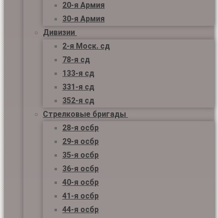
20-я Армия
30-я Армия
Дивизии
2-я Моск. сд
78-я сд
133-я сд
331-я сд
352-я сд
Стрелковые бригады
28-я осбр
29-я осбр
35-я осбр
36-я осбр
40-я осбр
41-я осбр
44-я осбр