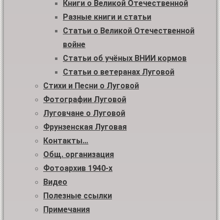
Книги о Великой Отечественной
Разные книги и статьи
Статьи о Великой Отечественной
войне
Статьи об учёных ВНИИ кормов
Статьи о ветеранах Луговой
Стихи и Песни о Луговой
Фотографии Луговой
Луговчане о Луговой
Фрунзенская Луговая
Контакты…
Общ. организация
Фотоархив 1940-х
Видео
Полезные ссылки
Примечания