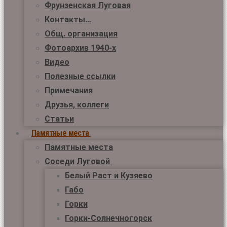
Фрунзенская Луговая
Контакты…
Общ. организация
Фотоархив 1940-х
Видео
Полезные ссылки
Примечания
Друзья, коллеги
Статьи
Памятные места
Памятные места
Соседи Луговой
Белый Раст и Кузяево
Габо
Горки
Горки-Солнечногорск