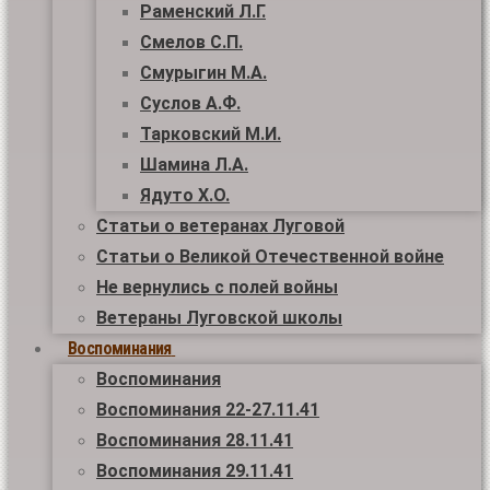
Раменский Л.Г.
Смелов С.П.
Смурыгин М.А.
Суслов А.Ф.
Тарковский М.И.
Шамина Л.А.
Ядуто Х.О.
Статьи о ветеранах Луговой
Статьи о Великой Отечественной войне
Не вернулись с полей войны
Ветераны Луговской школы
Воспоминания
Воспоминания
Воспоминания 22-27.11.41
Воспоминания 28.11.41
Воспоминания 29.11.41