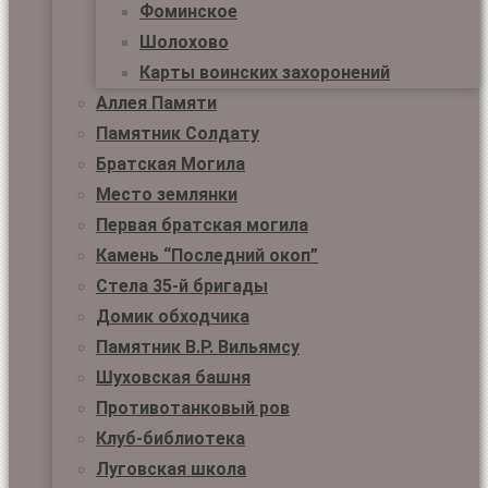
Фоминское
Шолохово
Карты воинских захоронений
Аллея Памяти
Памятник Солдату
Братская Могила
Место землянки
Первая братская могила
Камень “Последний окоп”
Стела 35-й бригады
Домик обходчика
Памятник В.Р. Вильямсу
Шуховская башня
Противотанковый ров
Клуб-библиотека
Луговская школа