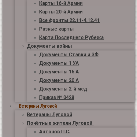
Карты 16-й Армии
Карты 20-й Армии
Все фронты 22.11-4.12.41
Разные карты
Карта Последнего Рубежа
Документы войны
Документы Ставки и ЗФ
Документы 1 УА
Документы 16 А
Документы 20 А
Документы 2-й мсд
Приказ № 0428
Ветераны Луговой
Ветераны Луговой
Почётные жители Луговой
Антонов П.С.