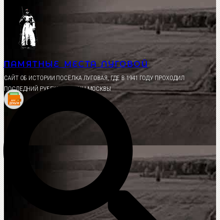
Перейти
к
содержимому
ПАМЯТНЫЕ МЕСТА ЛУГОВОЙ
CАЙТ ОБ ИСТОРИИ ПОСЁЛКА ЛУГОВАЯ, ГДЕ В 1941 ГОДУ ПРОХОДИЛ
ПОСЛЕДНИЙ РУБЕЖ ОБОРОНЫ МОСКВЫ