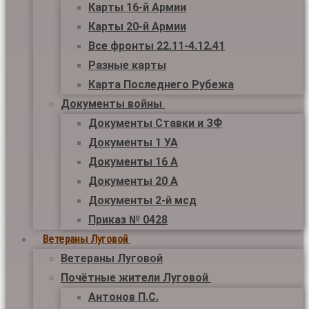
Карты 16-й Армии
Карты 20-й Армии
Все фронты 22.11-4.12.41
Разные карты
Карта Последнего Рубежа
Документы войны
Документы Ставки и ЗФ
Документы 1 УА
Документы 16 А
Документы 20 А
Документы 2-й мсд
Приказ № 0428
Ветераны Луговой
Ветераны Луговой
Почётные жители Луговой
Антонов П.С.