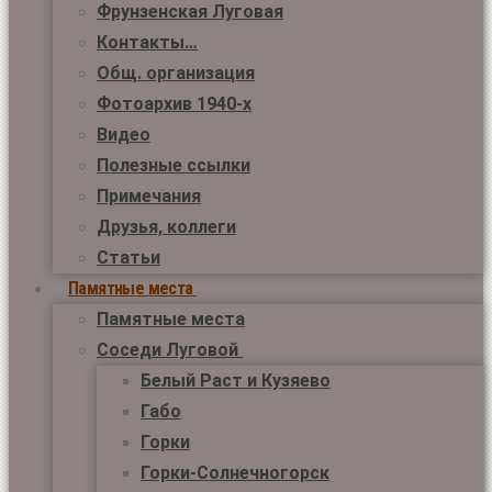
Фрунзенская Луговая
Контакты…
Общ. организация
Фотоархив 1940-х
Видео
Полезные ссылки
Примечания
Друзья, коллеги
Статьи
Памятные места
Памятные места
Соседи Луговой
Белый Раст и Кузяево
Габо
Горки
Горки-Солнечногорск