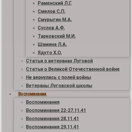
Раменский Л.Г.
Смелов С.П.
Смурыгин М.А.
Суслов А.Ф.
Тарковский М.И.
Шамина Л.А.
Ядуто Х.О.
Статьи о ветеранах Луговой
Статьи о Великой Отечественной войне
Не вернулись с полей войны
Ветераны Луговской школы
Воспоминания
Воспоминания
Воспоминания 22-27.11.41
Воспоминания 28.11.41
Воспоминания 29.11.41