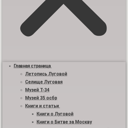
Главная страница
Летопись Луговой
Селище Луговая
Музей Т-34
Музей 35 осбр
Книги и статьи
Книги о Луговой
Книги о Битве за Москву