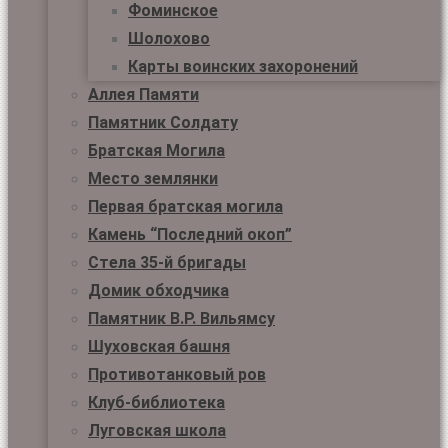
Фоминское
Шолохово
Карты воинских захоронений
Аллея Памяти
Памятник Солдату
Братская Могила
Место землянки
Первая братская могила
Камень “Последний окоп”
Стела 35-й бригады
Домик обходчика
Памятник В.Р. Вильямсу
Шуховская башня
Противотанковый ров
Клуб-библиотека
Луговская школа