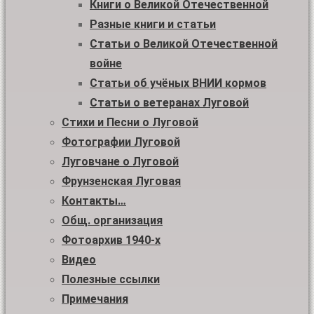
Книги о Великой Отечественной
Разные книги и статьи
Статьи о Великой Отечественной
войне
Статьи об учёных ВНИИ кормов
Статьи о ветеранах Луговой
Стихи и Песни о Луговой
Фотографии Луговой
Луговчане о Луговой
Фрунзенская Луговая
Контакты…
Общ. организация
Фотоархив 1940-х
Видео
Полезные ссылки
Примечания