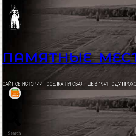
Перейти
к
содержимому
ПАМЯТНЫЕ МЕС
CАЙТ ОБ ИСТОРИИ ПОСЁЛКА ЛУГОВАЯ, ГДЕ В 1941 ГОДУ ПР
Search