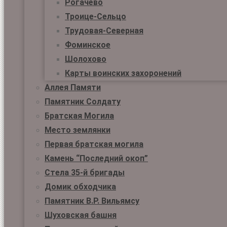
Рогачёво
Троице-Сельцо
Трудовая-Северная
Фоминское
Шолохово
Карты воинских захоронений
Аллея Памяти
Памятник Солдату
Братская Могила
Место землянки
Первая братская могила
Камень “Последний окоп”
Стела 35-й бригады
Домик обходчика
Памятник В.Р. Вильямсу
Шуховская башня