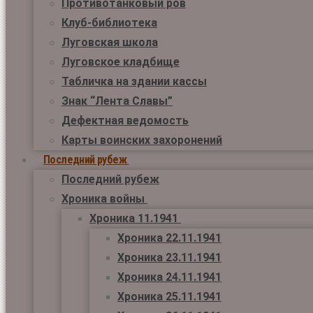
Противотанковый ров
Клуб-библиотека
Луговская школа
Луговское кладбище
Табличка на здании кассы
Знак “Лента Славы”
Дефектная ведомость
Карты воинских захоронений
Последний рубеж
Последний рубеж
Хроника войны
Хроника 11.1941
Хроника 22.11.1941
Хроника 23.11.1941
Хроника 24.11.1941
Хроника 25.11.1941