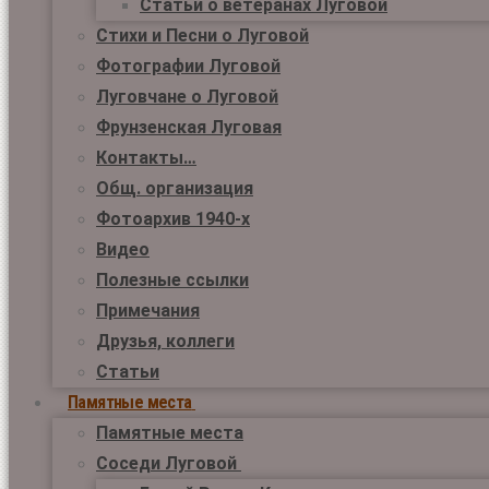
Статьи о ветеранах Луговой
Стихи и Песни о Луговой
Фотографии Луговой
Луговчане о Луговой
Фрунзенская Луговая
Контакты…
Общ. организация
Фотоархив 1940-х
Видео
Полезные ссылки
Примечания
Друзья, коллеги
Статьи
Памятные места
Памятные места
Соседи Луговой