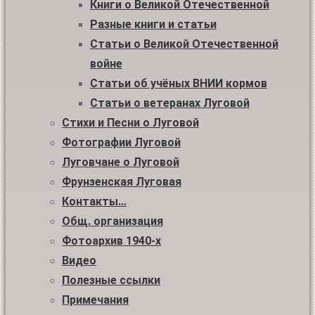
Книги о Великой Отечественной
Разные книги и статьи
Статьи о Великой Отечественной
войне
Статьи об учёных ВНИИ кормов
Статьи о ветеранах Луговой
Стихи и Песни о Луговой
Фотографии Луговой
Луговчане о Луговой
Фрунзенская Луговая
Контакты…
Общ. организация
Фотоархив 1940-х
Видео
Полезные ссылки
Примечания