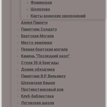
Фоминское
Шолохово
Карты воинских захоронений
Аллея Памяти
Памятник Солдату
Братская Могила
Место землянки
Первая братская могила
Камень “Последний окоп”
Стела 35-й бригады
Домик обходчика
Памятник В.Р. Вильямсу
Шуховская башня
Противотанковый ров
Клуб-библиотека
Луговская школа