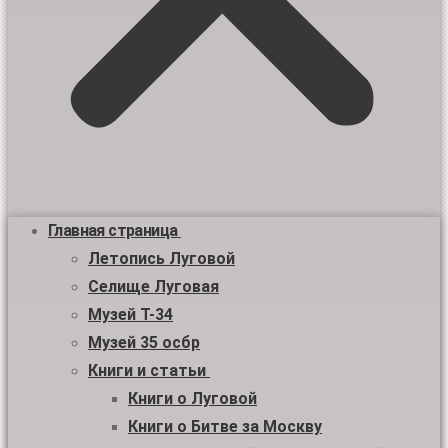
Главная страница
Летопись Луговой
Селище Луговая
Музей Т-34
Музей 35 осбр
Книги и статьи
Книги о Луговой
Книги о Битве за Москву