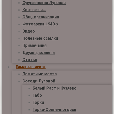
Фрунзенская Луговая
Контакты…
Общ. организация
Фотоархив 1940-х
Видео
Полезные ссылки
Примечания
Друзья, коллеги
Статьи
Памятные места
Памятные места
Соседи Луговой
Белый Раст и Кузяево
Габо
Горки
Горки-Солнечногорск