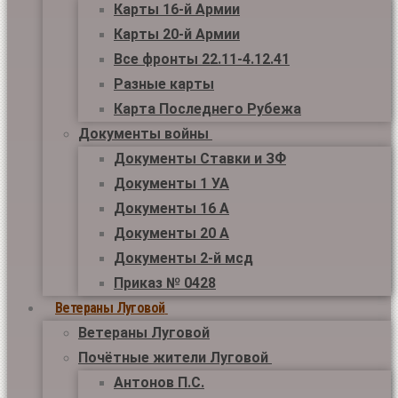
Карты 16-й Армии
Карты 20-й Армии
Все фронты 22.11-4.12.41
Разные карты
Карта Последнего Рубежа
Документы войны
Документы Ставки и ЗФ
Документы 1 УА
Документы 16 А
Документы 20 А
Документы 2-й мсд
Приказ № 0428
Ветераны Луговой
Ветераны Луговой
Почётные жители Луговой
Антонов П.С.