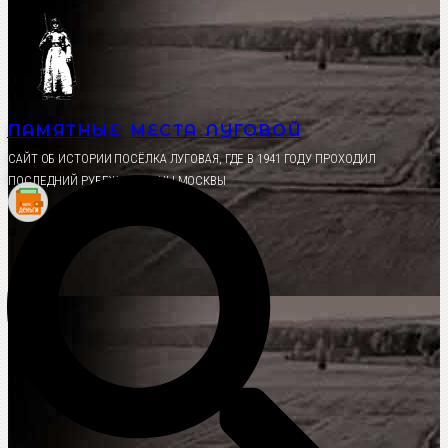
Перейти
к
содержимому
ПАМЯТНЫЕ МЕСТА ЛУГОВОЙ
CАЙТ ОБ ИСТОРИИ ПОСЁЛКА ЛУГОВАЯ, ГДЕ В 1941 ГОДУ ПРОХОДИЛ
ПОСЛЕДНИЙ РУБЕЖ ОБОРОНЫ МОСКВЫ