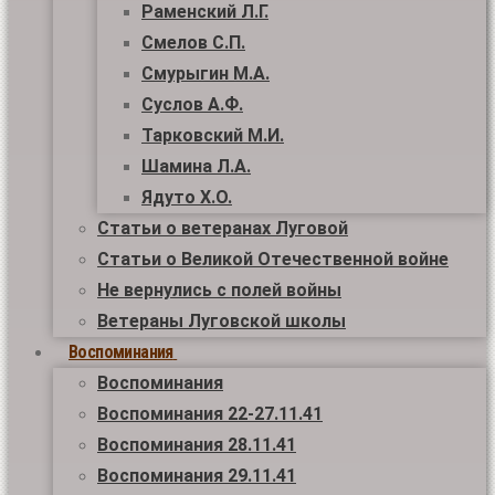
Раменский Л.Г.
Смелов С.П.
Смурыгин М.А.
Суслов А.Ф.
Тарковский М.И.
Шамина Л.А.
Ядуто Х.О.
Статьи о ветеранах Луговой
Статьи о Великой Отечественной войне
Не вернулись с полей войны
Ветераны Луговской школы
Воспоминания
Воспоминания
Воспоминания 22-27.11.41
Воспоминания 28.11.41
Воспоминания 29.11.41