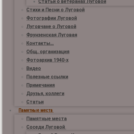
Статьи о ветеранах Луговой
Стихи и Песни о Луговой
Фотографии Луговой
Луговчане о Луговой
Фрунзенская Луговая
Контакты…
Общ. организация
Фотоархив 1940-х
Видео
Полезные ссылки
Примечания
Друзья, коллеги
Статьи
Памятные места
Памятные места
Соседи Луговой