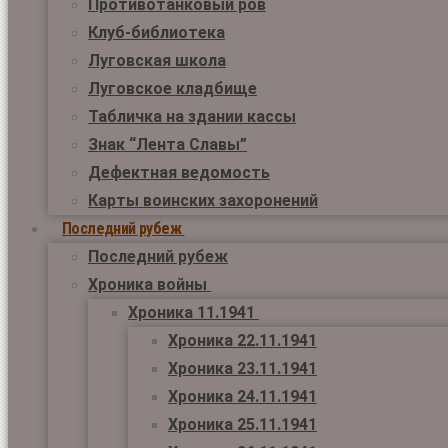
Противотанковый ров
Клуб-библиотека
Луговская школа
Луговское кладбище
Табличка на здании кассы
Знак “Лента Славы”
Дефектная ведомость
Карты воинских захоронений
Последний рубеж
Последний рубеж
Хроника войны
Хроника 11.1941
Хроника 22.11.1941
Хроника 23.11.1941
Хроника 24.11.1941
Хроника 25.11.1941