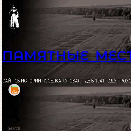
Перейти
к
содержимому
ПАМЯТНЫЕ МЕС
CАЙТ ОБ ИСТОРИИ ПОСЁЛКА ЛУГОВАЯ, ГДЕ В 1941 ГОДУ ПР
Search