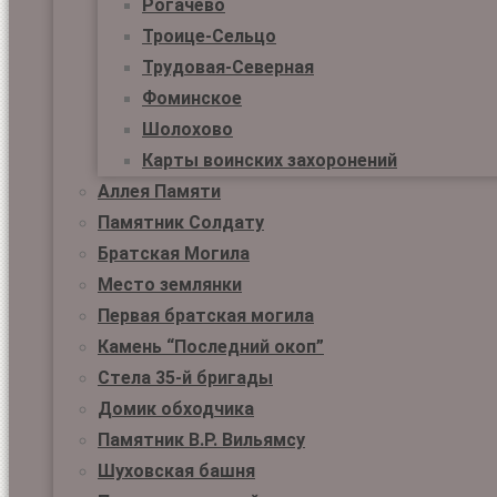
Рогачёво
Троице-Сельцо
Трудовая-Северная
Фоминское
Шолохово
Карты воинских захоронений
Аллея Памяти
Памятник Солдату
Братская Могила
Место землянки
Первая братская могила
Камень “Последний окоп”
Стела 35-й бригады
Домик обходчика
Памятник В.Р. Вильямсу
Шуховская башня