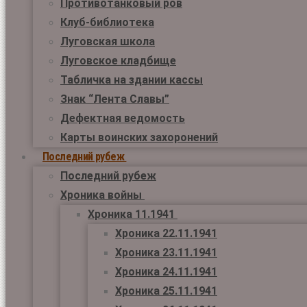
Противотанковый ров
Клуб-библиотека
Луговская школа
Луговское кладбище
Табличка на здании кассы
Знак “Лента Славы”
Дефектная ведомость
Карты воинских захоронений
Последний рубеж
Последний рубеж
Хроника войны
Хроника 11.1941
Хроника 22.11.1941
Хроника 23.11.1941
Хроника 24.11.1941
Хроника 25.11.1941