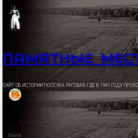
Перейти
к
содержимому
ПАМЯТНЫЕ МЕС
CАЙТ ОБ ИСТОРИИ ПОСЁЛКА ЛУГОВАЯ, ГДЕ В 1941 ГОДУ ПР
Search