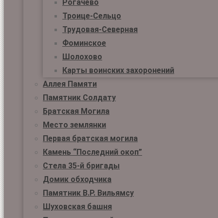
Рогачёво
Троице-Сельцо
Трудовая-Северная
Фоминское
Шолохово
Карты воинских захоронений
Аллея Памяти
Памятник Солдату
Братская Могила
Место землянки
Первая братская могила
Камень “Последний окоп”
Стела 35-й бригады
Домик обходчика
Памятник В.Р. Вильямсу
Шуховская башня