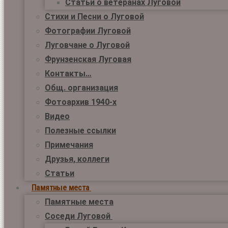
Статьи о ветеранах Луговой
Стихи и Песни о Луговой
Фотографии Луговой
Луговчане о Луговой
Фрунзенская Луговая
Контакты…
Общ. организация
Фотоархив 1940-х
Видео
Полезные ссылки
Примечания
Друзья, коллеги
Статьи
Памятные места
Памятные места
Соседи Луговой