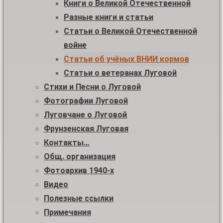
Книги о Великой Отечественной
Разные книги и статьи
Статьи о Великой Отечественной
войне
Статьи об учёных ВНИИ кормов
Статьи о ветеранах Луговой
Стихи и Песни о Луговой
Фотографии Луговой
Луговчане о Луговой
Фрунзенская Луговая
Контакты…
Общ. организация
Фотоархив 1940-х
Видео
Полезные ссылки
Примечания