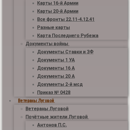
Карты 16-й Армии
Карты 20-й Армии
Все фронты 22.11-4.12.41
Разные карты
Карта Последнего Рубежа
Документы войны
Документы Ставки и ЗФ
Документы 1 УА
Документы 16 А
Документы 20 А
Документы 2-й мсд
Приказ № 0428
Ветераны Луговой
Ветераны Луговой
Почётные жители Луговой
Антонов П.С.