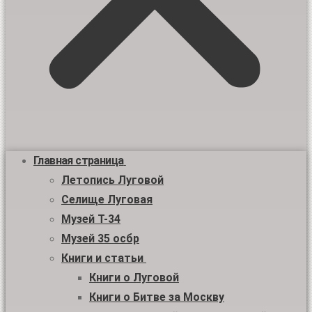
Главная страница
Летопись Луговой
Селище Луговая
Музей Т-34
Музей 35 осбр
Книги и статьи
Книги о Луговой
Книги о Битве за Москву