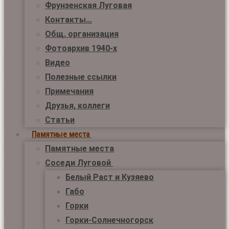
Фрунзенская Луговая
Контакты…
Общ. организация
Фотоархив 1940-х
Видео
Полезные ссылки
Примечания
Друзья, коллеги
Статьи
Памятные места
Памятные места
Соседи Луговой
Белый Раст и Кузяево
Габо
Горки
Горки-Солнечногорск