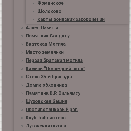
Фоминское
Шолохово
Карты воинских захоронений
Аллея Памяти
Памятник Солдату
Братская Могила
Место землянки
Первая братская могила
Камень “Последний окоп”
Стела 35-й бригады
Домик обходчика
Памятник В.Р. Вильямсу
Шуховская башня
Противотанковый ров
Клуб-библиотека
Луговская школа