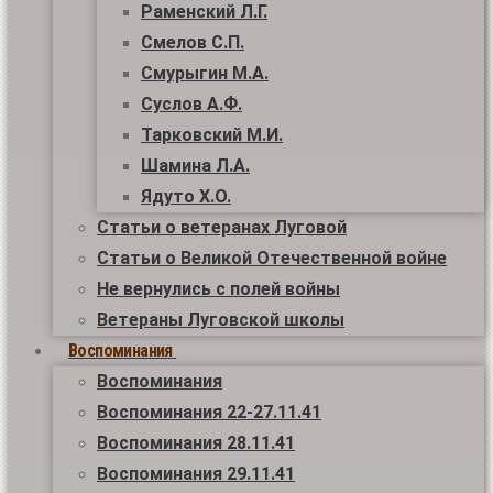
Раменский Л.Г.
Смелов С.П.
Смурыгин М.А.
Суслов А.Ф.
Тарковский М.И.
Шамина Л.А.
Ядуто Х.О.
Статьи о ветеранах Луговой
Статьи о Великой Отечественной войне
Не вернулись с полей войны
Ветераны Луговской школы
Воспоминания
Воспоминания
Воспоминания 22-27.11.41
Воспоминания 28.11.41
Воспоминания 29.11.41