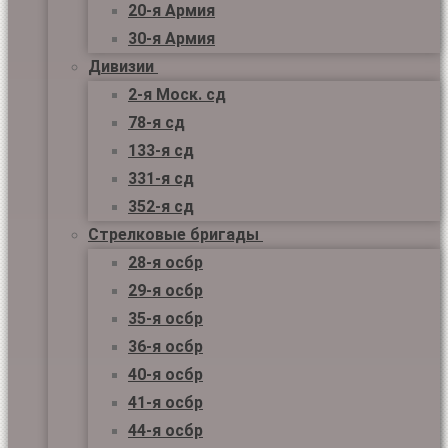
20-я Армия
30-я Армия
Дивизии
2-я Моск. сд
78-я сд
133-я сд
331-я сд
352-я сд
Стрелковые бригады
28-я осбр
29-я осбр
35-я осбр
36-я осбр
40-я осбр
41-я осбр
44-я осбр