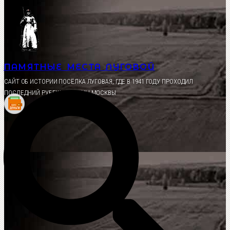
Перейти
к
содержимому
ПАМЯТНЫЕ МЕСТА ЛУГОВОЙ
CАЙТ ОБ ИСТОРИИ ПОСЁЛКА ЛУГОВАЯ, ГДЕ В 1941 ГОДУ ПРОХОДИЛ
ПОСЛЕДНИЙ РУБЕЖ ОБОРОНЫ МОСКВЫ