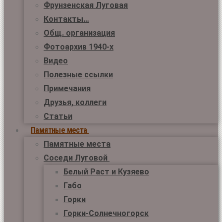
Фрунзенская Луговая
Контакты…
Общ. организация
Фотоархив 1940-х
Видео
Полезные ссылки
Примечания
Друзья, коллеги
Статьи
Памятные места
Памятные места
Соседи Луговой
Белый Раст и Кузяево
Габо
Горки
Горки-Солнечногорск