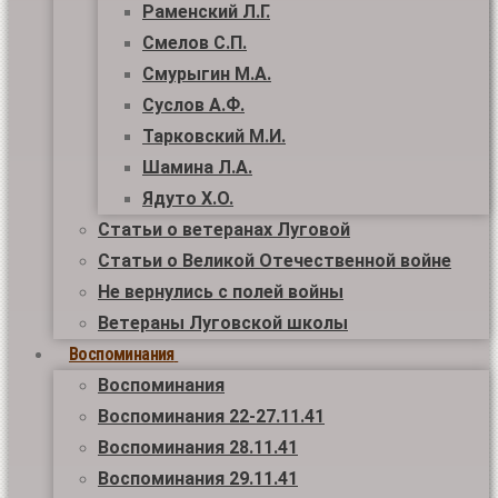
Раменский Л.Г.
Смелов С.П.
Смурыгин М.А.
Суслов А.Ф.
Тарковский М.И.
Шамина Л.А.
Ядуто Х.О.
Статьи о ветеранах Луговой
Статьи о Великой Отечественной войне
Не вернулись с полей войны
Ветераны Луговской школы
Воспоминания
Воспоминания
Воспоминания 22-27.11.41
Воспоминания 28.11.41
Воспоминания 29.11.41