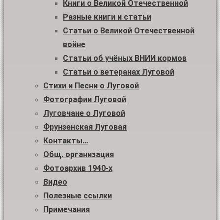
Книги о Великой Отечественной
Разные книги и статьи
Статьи о Великой Отечественной
войне
Статьи об учёных ВНИИ кормов
Статьи о ветеранах Луговой
Стихи и Песни о Луговой
Фотографии Луговой
Луговчане о Луговой
Фрунзенская Луговая
Контакты…
Общ. организация
Фотоархив 1940-х
Видео
Полезные ссылки
Примечания