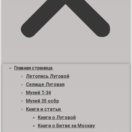
Главная страница
Летопись Луговой
Селище Луговая
Музей Т-34
Музей 35 осбр
Книги и статьи
Книги о Луговой
Книги о Битве за Москву