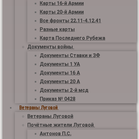
Карты 16-й Армии
Карты 20-й Армии
Все фронты 22.11-4.12.41
Разные карты
Карта Последнего Рубежа
Документы войны
Документы Ставки и ЗФ
Документы 1 УА
Документы 16 А
Документы 20 А
Документы 2-й мсд
Приказ № 0428
Ветераны Луговой
Ветераны Луговой
Почётные жители Луговой
Антонов П.С.