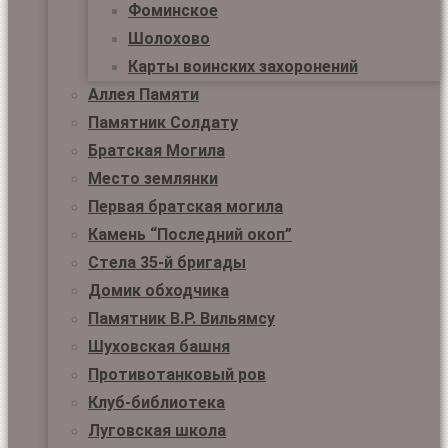
Фоминское
Шолохово
Карты воинских захоронений
Аллея Памяти
Памятник Солдату
Братская Могила
Место землянки
Первая братская могила
Камень “Последний окоп”
Стела 35-й бригады
Домик обходчика
Памятник В.Р. Вильямсу
Шуховская башня
Противотанковый ров
Клуб-библиотека
Луговская школа