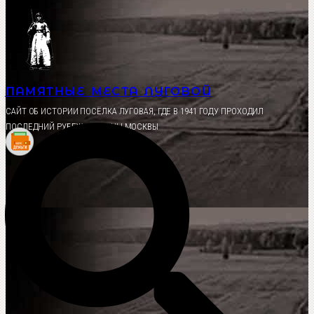
Перейти
к
содержимому
ПАМЯТНЫЕ МЕСТА ЛУГОВОЙ
CАЙТ ОБ ИСТОРИИ ПОСЁЛКА ЛУГОВАЯ, ГДЕ В 1941 ГОДУ ПРОХОДИЛ
ПОСЛЕДНИЙ РУБЕЖ ОБОРОНЫ МОСКВЫ