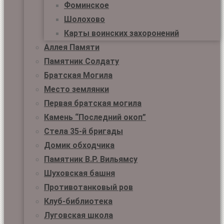
Фоминское
Шолохово
Карты воинских захоронений
Аллея Памяти
Памятник Солдату
Братская Могила
Место землянки
Первая братская могила
Камень “Последний окоп”
Стела 35-й бригады
Домик обходчика
Памятник В.Р. Вильямсу
Шуховская башня
Противотанковый ров
Клуб-библиотека
Луговская школа