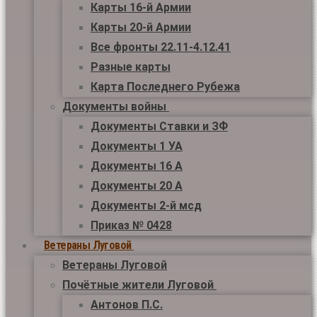
Карты 16-й Армии
Карты 20-й Армии
Все фронты 22.11-4.12.41
Разные карты
Карта Последнего Рубежа
Документы войны
Документы Ставки и ЗФ
Документы 1 УА
Документы 16 А
Документы 20 А
Документы 2-й мсд
Приказ № 0428
Ветераны Луговой
Ветераны Луговой
Почётные жители Луговой
Антонов П.С.