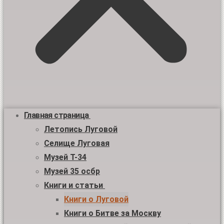
Главная страница
Летопись Луговой
Селище Луговая
Музей Т-34
Музей 35 осбр
Книги и статьи
Книги о Луговой
Книги о Битве за Москву