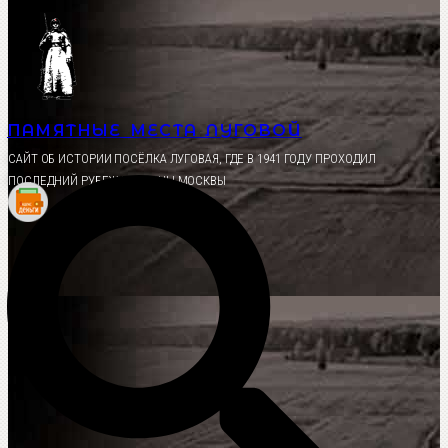
Перейти
к
содержимому
ПАМЯТНЫЕ МЕСТА ЛУГОВОЙ
CАЙТ ОБ ИСТОРИИ ПОСЁЛКА ЛУГОВАЯ, ГДЕ В 1941 ГОДУ ПРОХОДИЛ
ПОСЛЕДНИЙ РУБЕЖ ОБОРОНЫ МОСКВЫ