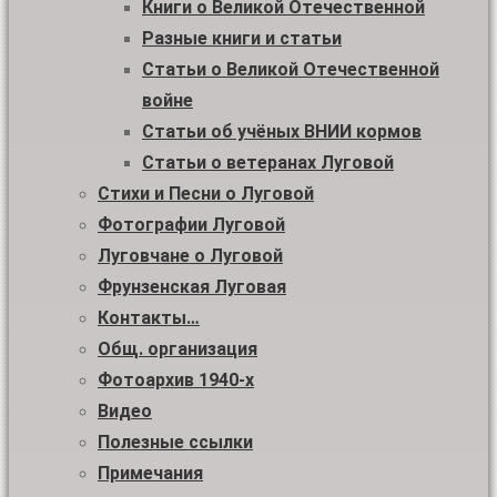
Книги о Великой Отечественной
Разные книги и статьи
Статьи о Великой Отечественной
войне
Статьи об учёных ВНИИ кормов
Статьи о ветеранах Луговой
Стихи и Песни о Луговой
Фотографии Луговой
Луговчане о Луговой
Фрунзенская Луговая
Контакты…
Общ. организация
Фотоархив 1940-х
Видео
Полезные ссылки
Примечания