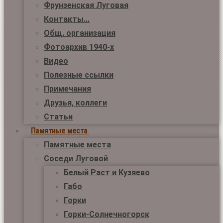
Фрунзенская Луговая
Контакты…
Общ. организация
Фотоархив 1940-х
Видео
Полезные ссылки
Примечания
Друзья, коллеги
Статьи
Памятные места
Памятные места
Соседи Луговой
Белый Раст и Кузяево
Габо
Горки
Горки-Солнечногорск