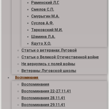
Раменский Л.Г.
Смелов С.П.
Смурыгин М.А.
Суслов А.Ф.
Тарковский М.И.
Шамина Л.А.
Ядуто Х.О.
Статьи о ветеранах Луговой
Статьи о Великой Отечественной войне
Не вернулись с полей войны
Ветераны Луговской школы
Воспоминания
Воспоминания
Воспоминания 22-27.11.41
Воспоминания 28.11.41
Воспоминания 29.11.41