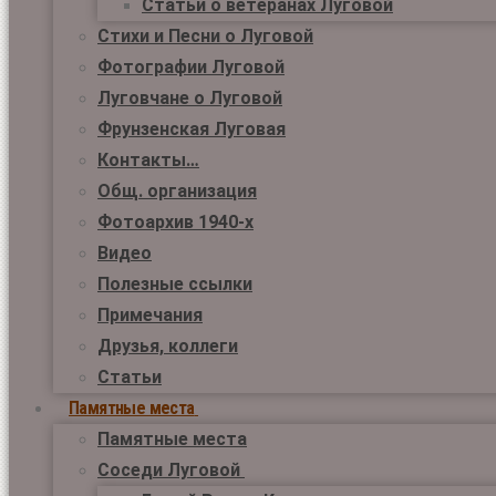
Статьи о ветеранах Луговой
Стихи и Песни о Луговой
Фотографии Луговой
Луговчане о Луговой
Фрунзенская Луговая
Контакты…
Общ. организация
Фотоархив 1940-х
Видео
Полезные ссылки
Примечания
Друзья, коллеги
Статьи
Памятные места
Памятные места
Соседи Луговой