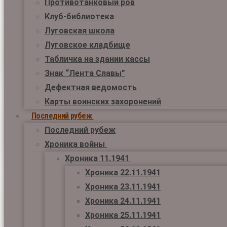
Противотанковый ров
Клуб-библиотека
Луговская школа
Луговское кладбище
Табличка на здании кассы
Знак “Лента Славы”
Дефектная ведомость
Карты воинских захоронений
Последний рубеж
Последний рубеж
Хроника войны
Хроника 11.1941
Хроника 22.11.1941
Хроника 23.11.1941
Хроника 24.11.1941
Хроника 25.11.1941