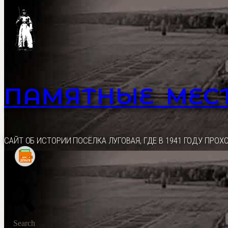
Перейти
к
содержимому
ПАМЯТНЫЕ МЕС
CАЙТ ОБ ИСТОРИИ ПОСЁЛКА ЛУГОВАЯ, ГДЕ В 1941 ГОДУ ПР
Search