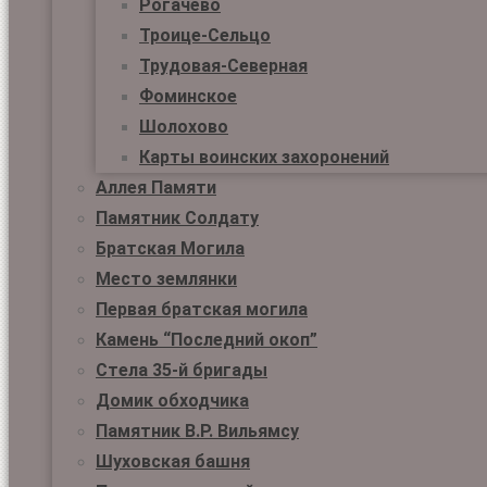
Рогачёво
Троице-Сельцо
Трудовая-Северная
Фоминское
Шолохово
Карты воинских захоронений
Аллея Памяти
Памятник Солдату
Братская Могила
Место землянки
Первая братская могила
Камень “Последний окоп”
Стела 35-й бригады
Домик обходчика
Памятник В.Р. Вильямсу
Шуховская башня