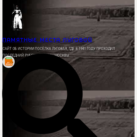
Перейти
к
содержимому
ПАМЯТНЫЕ МЕСТА ЛУГОВОЙ
CАЙТ ОБ ИСТОРИИ ПОСЁЛКА ЛУГОВАЯ, ГДЕ В 1941 ГОДУ ПРОХОДИЛ
ПОСЛЕДНИЙ РУБЕЖ ОБОРОНЫ МОСКВЫ