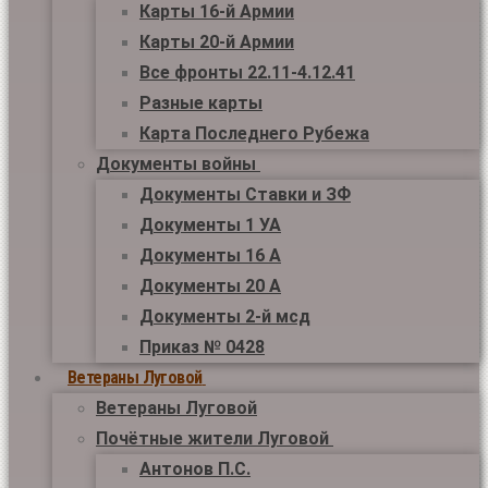
Карты 16-й Армии
Карты 20-й Армии
Все фронты 22.11-4.12.41
Разные карты
Карта Последнего Рубежа
Документы войны
Документы Ставки и ЗФ
Документы 1 УА
Документы 16 А
Документы 20 А
Документы 2-й мсд
Приказ № 0428
Ветераны Луговой
Ветераны Луговой
Почётные жители Луговой
Антонов П.С.