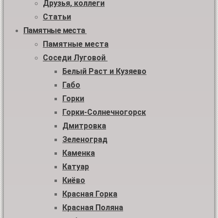
Друзья, коллеги
Статьи
Памятные места
Памятные места
Соседи Луговой
Белый Раст и Кузяево
Габо
Горки
Горки-Солнечногорск
Дмитровка
Зеленоград
Каменка
Катуар
Киёво
Красная Горка
Красная Поляна