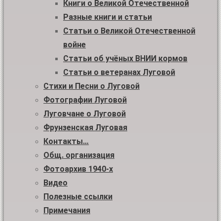
Книги о Великой Отечественной
Разные книги и статьи
Статьи о Великой Отечественной
войне
Статьи об учёных ВНИИ кормов
Статьи о ветеранах Луговой
Стихи и Песни о Луговой
Фотографии Луговой
Луговчане о Луговой
Фрунзенская Луговая
Контакты…
Общ. организация
Фотоархив 1940-х
Видео
Полезные ссылки
Примечания