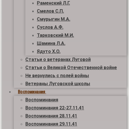
Раменский Л.Г.
Смелов С.П.
Смурыгин М.А.
Суслов А.Ф.
Тарковский М.И.
Шамина Л.А.
Ядуто Х.О.
Статьи о ветеранах Луговой
Статьи о Великой Отечественной войне
Не вернулись с полей войны
Ветераны Луговской школы
Воспоминания
Воспоминания
Воспоминания 22-27.11.41
Воспоминания 28.11.41
Воспоминания 29.11.41