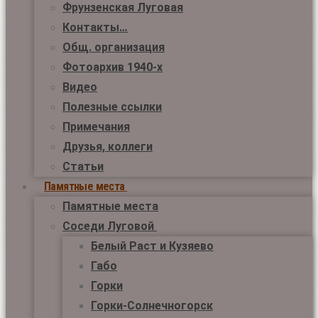
Фрунзенская Луговая
Контакты…
Общ. организация
Фотоархив 1940-х
Видео
Полезные ссылки
Примечания
Друзья, коллеги
Статьи
Памятные места
Памятные места
Соседи Луговой
Белый Раст и Кузяево
Габо
Горки
Горки-Солнечногорск