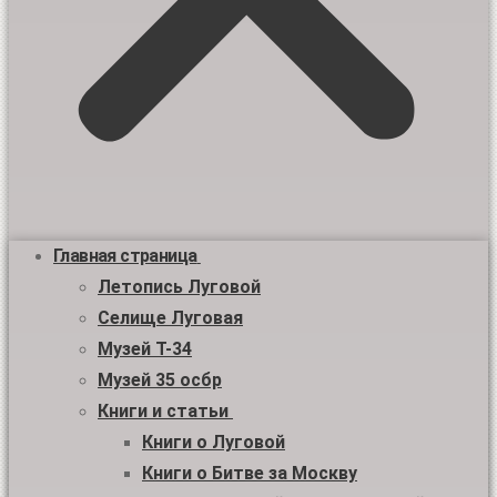
Главная страница
Летопись Луговой
Селище Луговая
Музей Т-34
Музей 35 осбр
Книги и статьи
Книги о Луговой
Книги о Битве за Москву