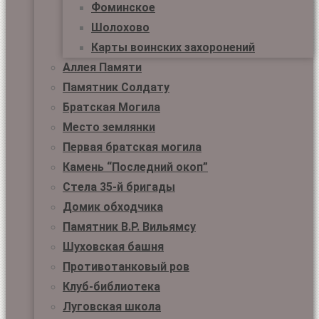
Фоминское
Шолохово
Карты воинских захоронений
Аллея Памяти
Памятник Солдату
Братская Могила
Место землянки
Первая братская могила
Камень “Последний окоп”
Стела 35-й бригады
Домик обходчика
Памятник В.Р. Вильямсу
Шуховская башня
Противотанковый ров
Клуб-библиотека
Луговская школа