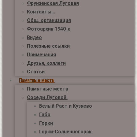
Фрунзенская Луговая
Контакты…
Общ. организация
Фотоархив 1940-х
Видео
Полезные ссылки
Примечания
Друзья, коллеги
Статьи
Памятные места
Памятные места
Соседи Луговой
Белый Раст и Кузяево
Габо
Горки
Горки-Солнечногорск