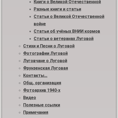
Книги о Великой Отечественной
Разные книги и статьи
Статьи о Великой Отечественной
войне
Статьи об учёных ВНИИ кормов
Статьи о ветеранах Луговой
Стихи и Песни о Луговой
Фотографии Луговой
Луговчане о Луговой
Фрунзенская Луговая
Контакты…
Общ. организация
Фотоархив 1940-х
Видео
Полезные ссылки
Примечания