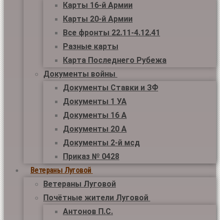
Карты 16-й Армии
Карты 20-й Армии
Все фронты 22.11-4.12.41
Разные карты
Карта Последнего Рубежа
Документы войны
Документы Ставки и ЗФ
Документы 1 УА
Документы 16 А
Документы 20 А
Документы 2-й мсд
Приказ № 0428
Ветераны Луговой
Ветераны Луговой
Почётные жители Луговой
Антонов П.С.