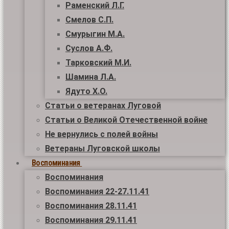
Раменский Л.Г.
Смелов С.П.
Смурыгин М.А.
Суслов А.Ф.
Тарковский М.И.
Шамина Л.А.
Ядуто Х.О.
Статьи о ветеранах Луговой
Статьи о Великой Отечественной войне
Не вернулись с полей войны
Ветераны Луговской школы
Воспоминания
Воспоминания
Воспоминания 22-27.11.41
Воспоминания 28.11.41
Воспоминания 29.11.41