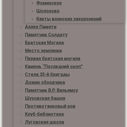
Фоминское
Шолохово
Карты воинских захоронений
Аллея Памяти
Памятник Солдату
Братская Могила
Место землянки
Первая братская могила
Камень “Последний окоп”
Стела 35-й бригады
Домик обходчика
Памятник В.Р. Вильямсу
Шуховская башня
Противотанковый ров
Клуб-библиотека
Луговская школа