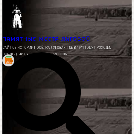
Перейти
к
содержимому
ПАМЯТНЫЕ МЕСТА ЛУГОВОЙ
CАЙТ ОБ ИСТОРИИ ПОСЁЛКА ЛУГОВАЯ, ГДЕ В 1941 ГОДУ ПРОХОДИЛ
ПОСЛЕДНИЙ РУБЕЖ ОБОРОНЫ МОСКВЫ