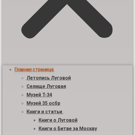
Главная страница
Летопись Луговой
Селище Луговая
Музей Т-34
Музей 35 осбр
Книги и статьи
Книги о Луговой
Книги о Битве за Москву